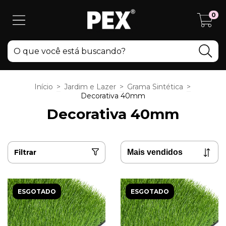
0
Início
>
Jardim e Lazer
>
Grama Sintética
>
Decorativa 40mm
Decorativa 40mm
Filtrar
ESGOTADO
ESGOTADO