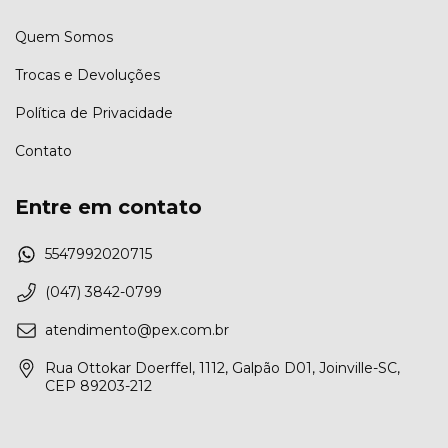
Quem Somos
Trocas e Devoluções
Política de Privacidade
Contato
Entre em contato
5547992020715
(047) 3842-0799
atendimento@pex.com.br
Rua Ottokar Doerffel, 1112, Galpão D01, Joinville-SC,
CEP 89203-212