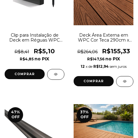
Clip para Instalação de
Deck Área Externa em
Deck em Réguas WPC
WPC Cor Teca 290cm x
PEX
15cm PEX
R$5,10
R$155,33
R$8,41
R$264,06
R$4,85
R$147,56
12
x de
R$12,94
sem juros
47
%
37
%
OFF
OFF