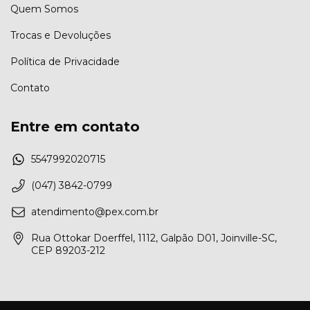
Quem Somos
Trocas e Devoluções
Política de Privacidade
Contato
Entre em contato
5547992020715
(047) 3842-0799
atendimento@pex.com.br
Rua Ottokar Doerffel, 1112, Galpão D01, Joinville-SC,
CEP 89203-212