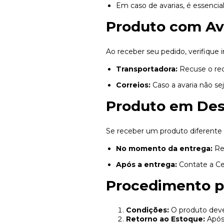
Em caso de avarias, é essenci
Produto com Av
Ao receber seu pedido, verifique
Transportadora:
Recuse o rec
Correios:
Caso a avaria não sej
Produto em De
Se receber um produto diferente d
No momento da entrega:
Rec
Após a entrega:
Contate a Ce
Procedimento p
Condições:
O produto deve
Retorno ao Estoque:
Após 