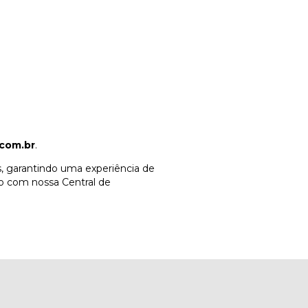
com.br
.
, garantindo uma experiência de
o com nossa Central de