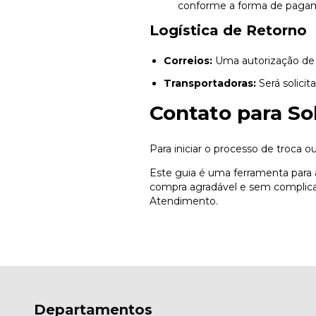
conforme a forma de paga
Logística de Retorno
Correios:
Uma autorização de 
Transportadoras:
Será solicit
Contato para So
Para iniciar o processo de troca 
Este guia é uma ferramenta para 
compra agradável e sem complica
Atendimento.
Departamentos