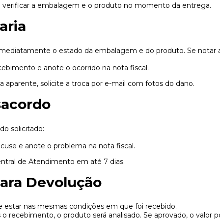
al verificar a embalagem e o produto no momento da entrega.
aria
 imediatamente o estado da embalagem e do produto. Se notar 
ebimento e anote o ocorrido na nota fiscal.
a aparente, solicite a troca por e-mail com fotos do dano.
sacordo
o solicitado:
use e anote o problema na nota fiscal.
ntral de Atendimento em até 7 dias.
ara Devolução
 estar nas mesmas condições em que foi recebido.
o recebimento, o produto será analisado. Se aprovado, o valor 