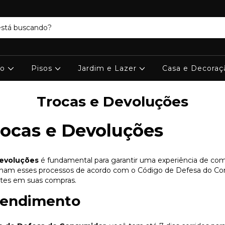
ro
Pisos
Jardim e Lazer
Casa e Decora
Trocas e Devoluções
rocas e Devoluções
devoluções
é fundamental para garantir uma experiência de comp
onam esses processos de acordo com o Código de Defesa do Con
justes em suas compras.
ependimento