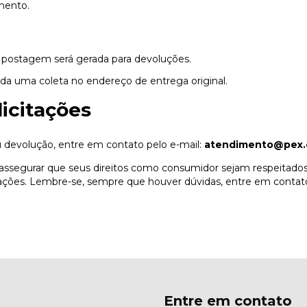
mento.
postagem será gerada para devoluções.
ada uma coleta no endereço de entrega original.
licitações
ou devolução, entre em contato pelo e-mail:
atendimento@pex.
assegurar que seus direitos como consumidor sejam respeitados
ções. Lembre-se, sempre que houver dúvidas, entre em contat
Entre em contato