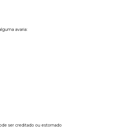
alguma avaria:
pode ser creditado ou estornado