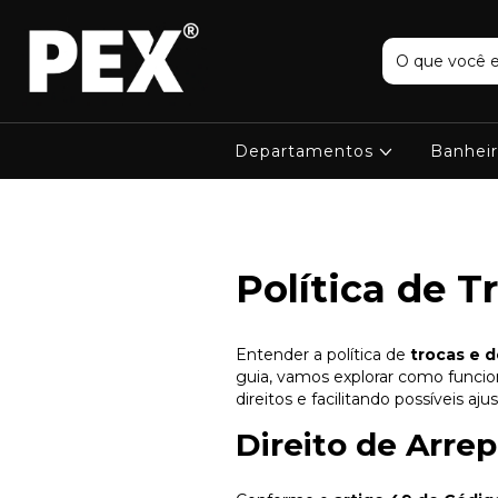
Departamentos
Banhei
Política de T
Entender a política de
trocas e 
guia, vamos explorar como funci
direitos e facilitando possíveis a
Direito de Arr