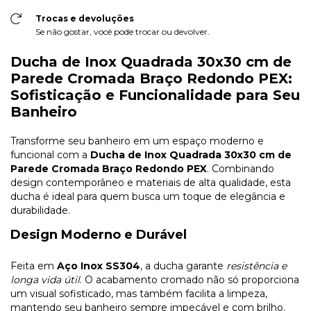
Trocas e devoluções
Se não gostar, você pode trocar ou devolver.
Ducha de Inox Quadrada 30x30 cm de
Parede Cromada Braço Redondo PEX:
Sofisticação e Funcionalidade para Seu
Banheiro
Transforme seu banheiro em um espaço moderno e
funcional com a
Ducha de Inox Quadrada 30x30 cm de
Parede Cromada Braço Redondo PEX
. Combinando
design contemporâneo e materiais de alta qualidade, esta
ducha é ideal para quem busca um toque de elegância e
durabilidade.
Design Moderno e Durável
Feita em
Aço Inox SS304
, a ducha garante
resistência e
longa vida útil
. O acabamento cromado não só proporciona
um visual sofisticado, mas também facilita a limpeza,
mantendo seu banheiro sempre impecável e com brilho.