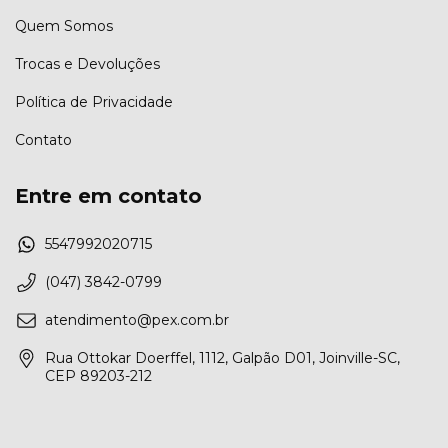
Quem Somos
Trocas e Devoluções
Política de Privacidade
Contato
Entre em contato
5547992020715
(047) 3842-0799
atendimento@pex.com.br
Rua Ottokar Doerffel, 1112, Galpão D01, Joinville-SC,
CEP 89203-212